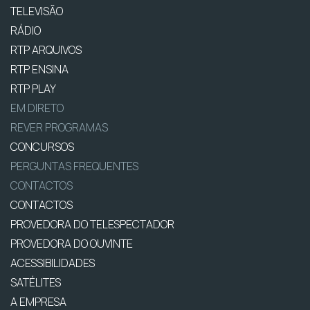
TELEVISÃO
RÁDIO
RTP ARQUIVOS
RTP ENSINA
RTP PLAY
EM DIRETO
REVER PROGRAMAS
CONCURSOS
PERGUNTAS FREQUENTES
CONTACTOS
CONTACTOS
PROVEDORA DO TELESPECTADOR
PROVEDORA DO OUVINTE
ACESSIBILIDADES
SATÉLITES
A EMPRESA