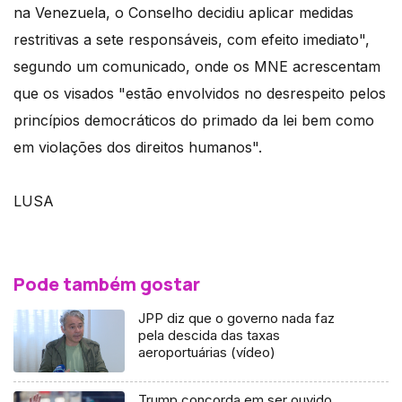
na Venezuela, o Conselho decidiu aplicar medidas
restritivas a sete responsáveis, com efeito imediato",
segundo um comunicado, onde os MNE acrescentam
que os visados "estão envolvidos no desrespeito pelos
princípios democráticos do primado da lei bem como
em violações dos direitos humanos".
LUSA
Pode também gostar
JPP diz que o governo nada faz
pela descida das taxas
aeroportuárias (vídeo)
Trump concorda em ser ouvido