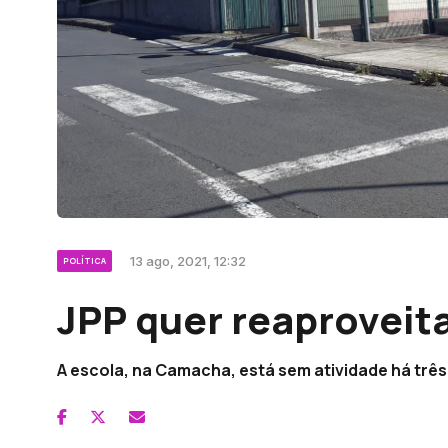
13 ago, 2021, 12:32
POLÍTICA
JPP quer reaproveit
A escola, na Camacha, está sem atividade há três