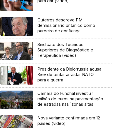
para dar (vídeo)
Guterres descreve PM
demissionário britânico como
parceiro de confiança
Sindicato dos Técnicos
Superiores de Diagnóstico e
Terapêutica (vídeo)
Presidente da Bielorrússia acusa
Kiev de tentar arrastar NATO
para a guerra
Câmara do Funchal investiu 1
milhão de euros na pavimentação
de estradas nas `zonas altas`
Nova variante confirmada em 12
países (vídeo)