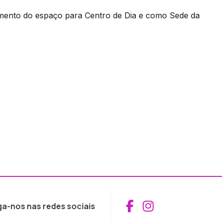
amento do espaço para Centro de Dia e como Sede da
Aceder ao Fac
Aceder ao I
ga-nos nas redes sociais