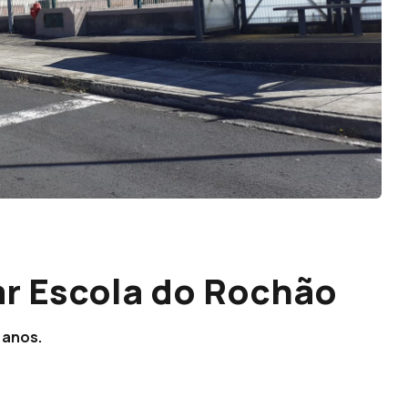
ar Escola do Rochão
 anos.