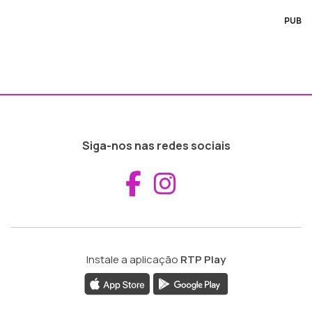
PUB
Siga-nos nas redes sociais
Aceder ao Fac
Aceder ao I
Instale a aplicação
RTP Play