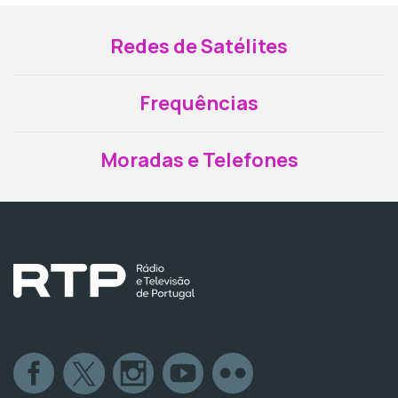
Redes de Satélites
Frequências
Moradas e Telefones