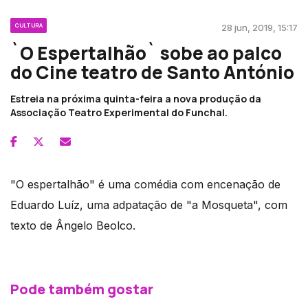
CULTURA
28 jun, 2019, 15:17
`O Espertalhão` sobe ao palco
do Cine teatro de Santo António
Estreia na próxima quinta-feira a nova produção da
Associação Teatro Experimental do Funchal.
"O espertalhão" é uma comédia com encenação de
Eduardo Luíz, uma adpatação de "a Mosqueta", com
texto de Ângelo Beolco.
Pode também gostar