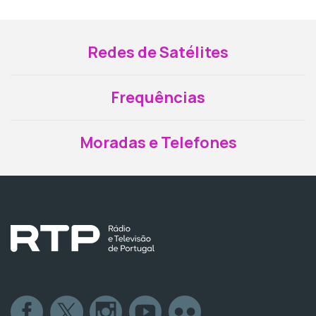
Redes de Satélites
Frequências
Moradas e Telefones