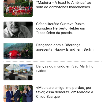
“Madeira – A toast to América” ao
som de cordofones madeirenses
Crítico literário Gustavo Rubim
considera Herberto Hélder um
“caso único da poesia
contemporânea”
Dançando com a Diferença
apresenta `Happy Island` em Berlim
Danças do mundo em São Martinho
(vídeo)
«Meu caro amigo, me perdoe, por
favor, essa demora», diz Marcelo a
Chico Buarque