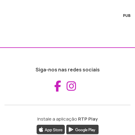
PUB
Siga-nos nas redes sociais
Aceder ao Fac
Aceder ao I
Instale a aplicação
RTP Play