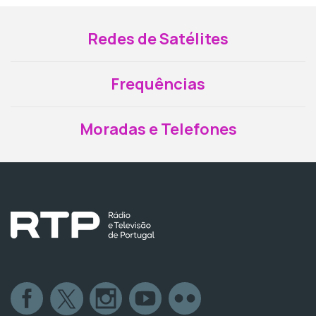
Redes de Satélites
Frequências
Moradas e Telefones