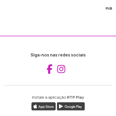
PUB
Siga-nos nas redes sociais
Aceder ao Fac
Aceder ao I
Instale a aplicação
RTP Play