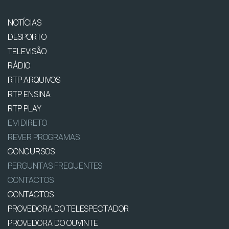
NOTÍCIAS
DESPORTO
TELEVISÃO
RÁDIO
RTP ARQUIVOS
RTP ENSINA
RTP PLAY
EM DIRETO
REVER PROGRAMAS
CONCURSOS
PERGUNTAS FREQUENTES
CONTACTOS
CONTACTOS
PROVEDORA DO TELESPECTADOR
PROVEDORA DO OUVINTE