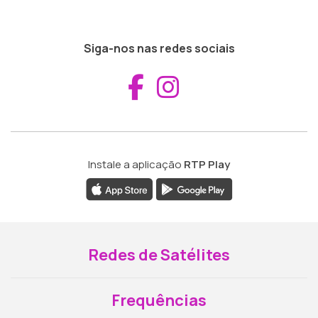
Siga-nos nas redes sociais
Aceder ao Fac
Aceder ao I
Instale a aplicação
RTP Play
Redes de Satélites
Frequências