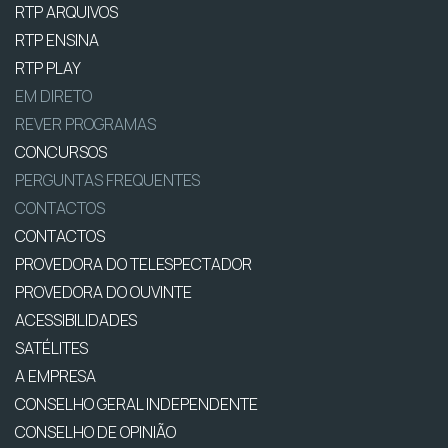
RTP ARQUIVOS
RTP ENSINA
RTP PLAY
EM DIRETO
REVER PROGRAMAS
CONCURSOS
PERGUNTAS FREQUENTES
CONTACTOS
CONTACTOS
PROVEDORA DO TELESPECTADOR
PROVEDORA DO OUVINTE
ACESSIBILIDADES
SATÉLITES
A EMPRESA
CONSELHO GERAL INDEPENDENTE
CONSELHO DE OPINIÃO