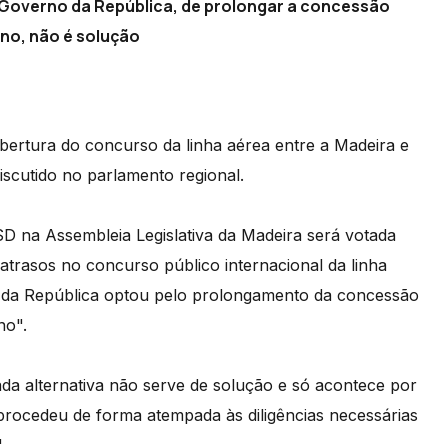
 Governo da República, de prolongar a concessão
ano, não é solução
abertura do concurso da linha aérea entre a Madeira e
iscutido no parlamento regional.
D na Assembleia Legislativa da Madeira será votada
 atrasos no concurso público internacional da linha
o da República optou pelo prolongamento da concessão
no".
da alternativa não serve de solução e só acontece por
rocedeu de forma atempada às diligências necessárias
.