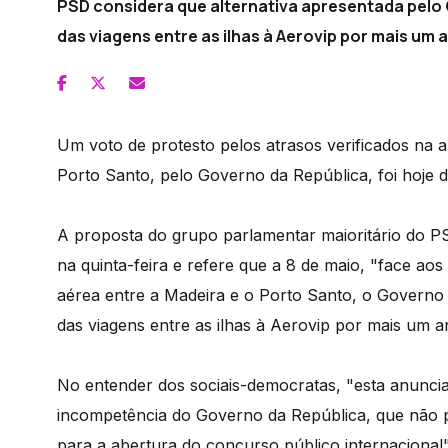
PSD considera que alternativa apresentada pelo
das viagens entre as ilhas à Aerovip por mais um 
Um voto de protesto pelos atrasos verificados na 
Porto Santo, pelo Governo da República, foi hoje d
A proposta do grupo parlamentar maioritário do PS
na quinta-feira e refere que a 8 de maio, "face aos
aérea entre a Madeira e o Porto Santo, o Govern
das viagens entre as ilhas à Aerovip por mais um a
No entender dos sociais-democratas, "esta anuncia
incompetência do Governo da República, que não p
para a abertura do concurso público internacional"