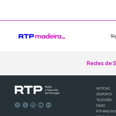
Si
Redes de S
NOTÍCIAS
DESPORTO
TELEVISÃO
RÁDIO
RTP ARQUIVO