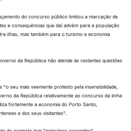
nçamento do concurso público limitou a marcação de
entes e consequências que daí advêm para a população
ntre ilhas, mas também para o turismo e economia
overno da República não atende às restantes questões
e "o seu mais veemente protesto pela insensibilidade,
erno da República relativamente ao concurso da linha
iza fortemente a economia do Porto Santo,
tenses e dos seus visitantes".
o de protesto tem "princípios coerentes".