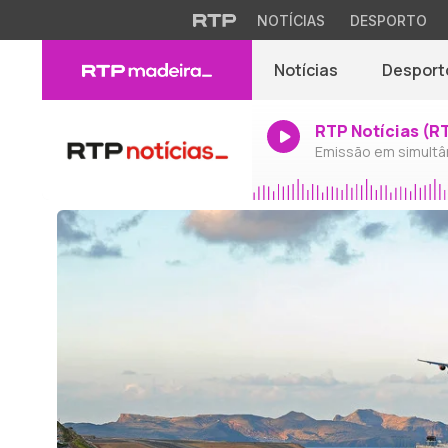
NOTÍCIAS
DESPORTO
Notícias
Desport
RTP Notícias (R
Emissão em simultâ