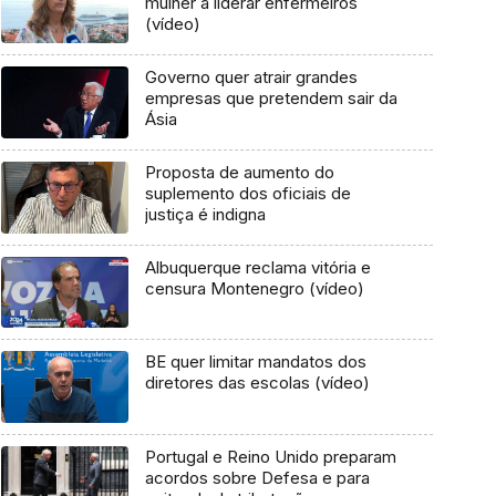
mulher a liderar enfermeiros
(vídeo)
Governo quer atrair grandes
empresas que pretendem sair da
Ásia
Proposta de aumento do
suplemento dos oficiais de
justiça é indigna
Albuquerque reclama vitória e
censura Montenegro (vídeo)
BE quer limitar mandatos dos
diretores das escolas (vídeo)
Portugal e Reino Unido preparam
acordos sobre Defesa e para