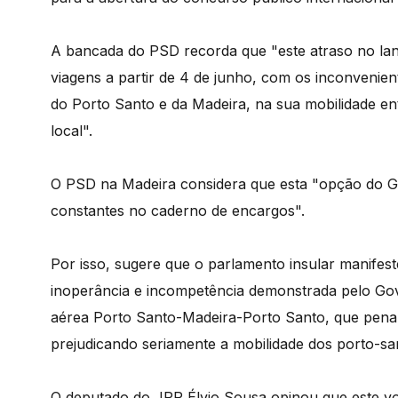
A bancada do PSD recorda que "este atraso no la
viagens a partir de 4 de junho, com os inconveni
do Porto Santo e da Madeira, na sua mobilidade e
local".
O PSD na Madeira considera que esta "opção do G
constantes no caderno de encargos".
Por isso, sugere que o parlamento insular manifest
inoperância e incompetência demonstrada pelo Gov
aérea Porto Santo-Madeira-Porto Santo, que penal
prejudicando seriamente a mobilidade dos porto-san
O deputado do JPP Élvio Sousa opinou que este vot