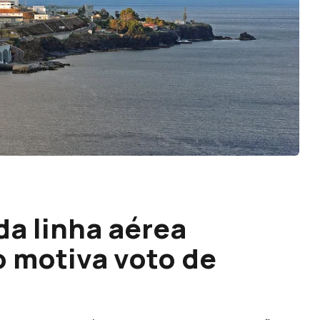
da linha aérea
 motiva voto de