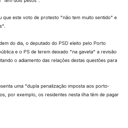
 "tem dois pesos".
 que este voto de protesto "não tem muito sentido" e
s".
dem do dia, o deputado do PSD eleito pelo Porto
blica e o PS de terem deixado "na gaveta" a revisão
citando o adiamento das relações destas questões para
resenta uma "dupla penalização imposta aos porto-
s, por exemplo, os residentes nesta ilha têm de pagar