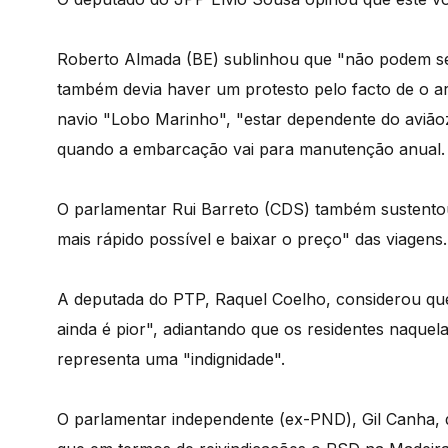
Roberto Almada (BE) sublinhou que "não podem ser
também devia haver um protesto pelo facto de o ar
navio "Lobo Marinho", "estar dependente do aviãozi
quando a embarcação vai para manutenção anual.
O parlamentar Rui Barreto (CDS) também sustento
mais rápido possível e baixar o preço" das viagens.
A deputada do PTP, Raquel Coelho, considerou que s
ainda é pior", adiantando que os residentes naquela
representa uma "indignidade".
O parlamentar independente (ex-PND), Gil Canha, 