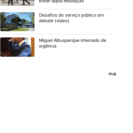
evitar dupla tributação
Desafios do serviço público em
debate (vídeo)
Miguel Albuquerque internado de
urgência
PUB