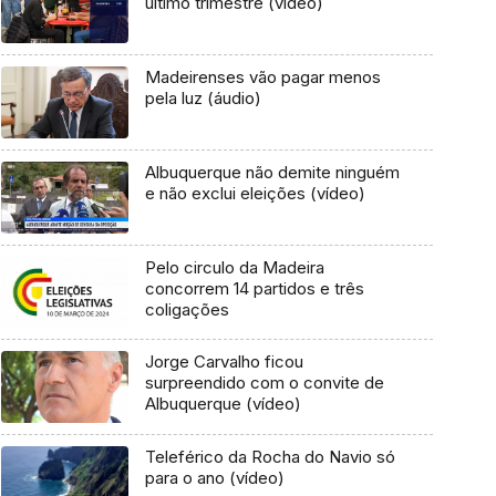
último trimestre (vídeo)
Madeirenses vão pagar menos
pela luz (áudio)
Albuquerque não demite ninguém
e não exclui eleições (vídeo)
Pelo circulo da Madeira
concorrem 14 partidos e três
coligações
Jorge Carvalho ficou
surpreendido com o convite de
Albuquerque (vídeo)
Teleférico da Rocha do Navio só
para o ano (vídeo)