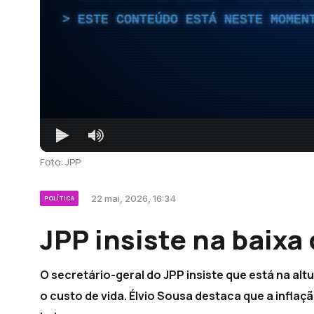
ESTE CONTEÚDO ESTÁ NESTE MOMEN
Foto: JPP
22 mai, 2026, 16:34
POLÍTICA
JPP insiste na baixa 
O secretário-geral do JPP insiste que está na alt
o custo de vida. Élvio Sousa destaca que a inflaçã