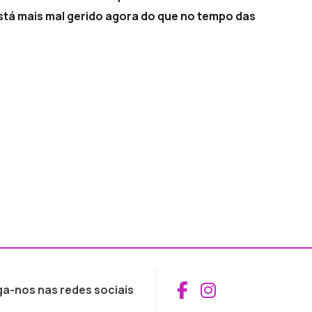
stá mais mal gerido agora do que no tempo das
Aceder ao Fac
Aceder ao I
ga-nos nas redes sociais