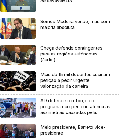
de assassinato
Somos Madeira vence, mas sem
maioria absoluta
Chega defende contingentes
para as regiões autónomas
(áudio)
Mais de 15 mil docentes assinam
petição a pedir urgente
valorização da carreira
AD defende o reforço do
programa europeu que atenua as
assimetrias causadas pela
insularidade (áudio)
Melo presidente, Barreto vice-
presidente