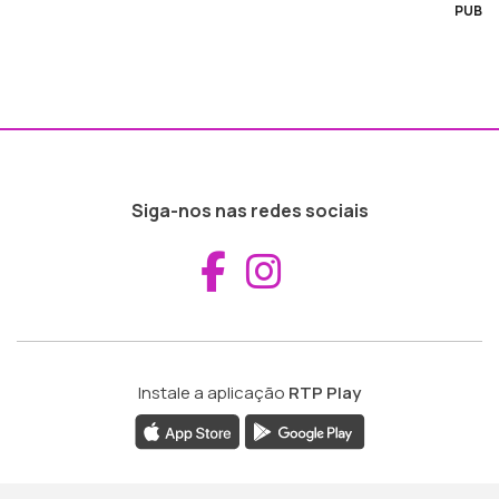
PUB
Siga-nos nas redes sociais
Aceder ao Fac
Aceder ao I
Instale a aplicação
RTP Play