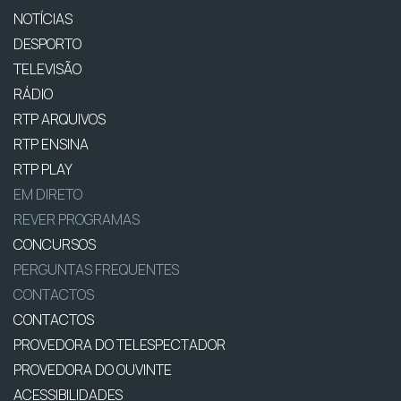
NOTÍCIAS
DESPORTO
TELEVISÃO
RÁDIO
RTP ARQUIVOS
RTP ENSINA
RTP PLAY
EM DIRETO
REVER PROGRAMAS
CONCURSOS
PERGUNTAS FREQUENTES
CONTACTOS
CONTACTOS
PROVEDORA DO TELESPECTADOR
PROVEDORA DO OUVINTE
ACESSIBILIDADES