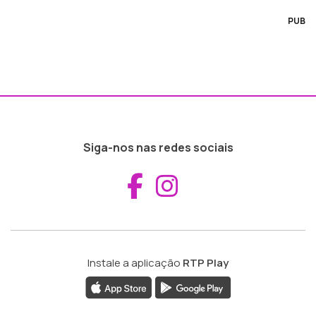
PUB
Siga-nos nas redes sociais
Aceder ao Fac
Aceder ao I
Instale a aplicação
RTP Play