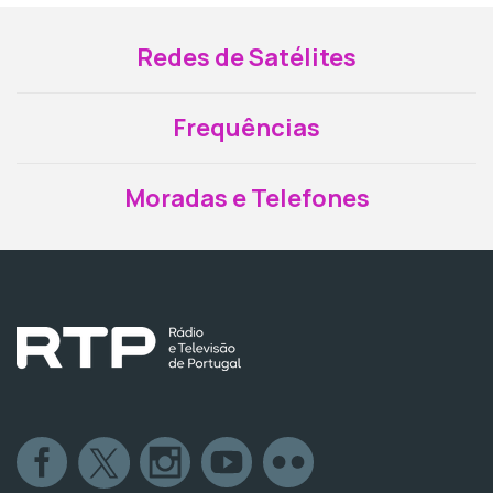
Redes de Satélites
Frequências
Moradas e Telefones