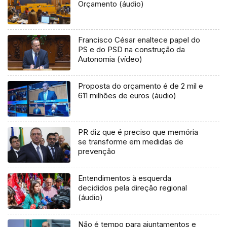
Orçamento (áudio)
Francisco César enaltece papel do
PS e do PSD na construção da
Autonomia (vídeo)
Proposta do orçamento é de 2 mil e
611 milhões de euros (áudio)
PR diz que é preciso que memória
se transforme em medidas de
prevenção
Entendimentos à esquerda
decididos pela direção regional
(áudio)
Não é tempo para ajuntamentos e