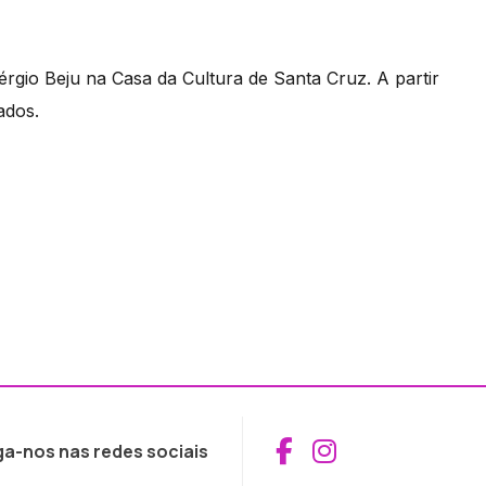
gio Beju na Casa da Cultura de Santa Cruz. A partir
ados.
Aceder ao Fac
Aceder ao I
ga-nos nas redes sociais