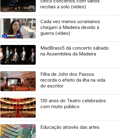
cinco concertos com vários
recitais a solo (vídeo)
Cada vez menos ucranianos
chegam à Madeira devido à
guerra (vídeo)
MadBrass5 dá concerto sábado
na Assembleia da Madeira
Filha de John dos Passos
recorda o efeito da ilha na vida
do escritor
130 anos do Teatro celebrados
com muito público
Educação através das artes