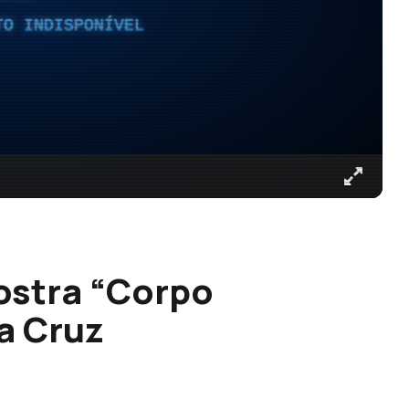
TO INDISPONÍVEL
ostra “Corpo
a Cruz