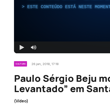
ESTE CONTEÚDO ESTÁ NESTE MOMEN
26 jan, 2018, 17:18
CULTURA
Paulo Sérgio Beju m
Levantado” em Sant
(Vídeo)