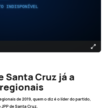
TO INDISPONÍVEL
e Santa Cruz já a
 regionais
gionais de 2019, quem o diz é o líder do partido,
o JPP de Santa Cruz.