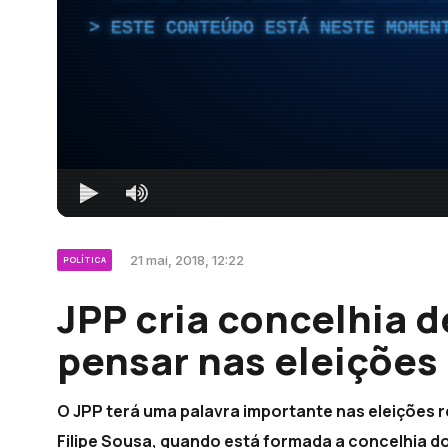
ESTE CONTEÚDO ESTÁ NESTE MOMEN
21 mai, 2018, 12:22
POLÍTICA
JPP cria concelhia d
pensar nas eleições
O JPP terá uma palavra importante nas eleições re
Filipe Sousa, quando está formada a concelhia d