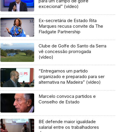
para um campo de golfe
excecional” (vídeo)
Ex-secretária de Estado Rita
Marques recusa convite da The
Fladgate Partnership
Clube de Golfe do Santo da Serra
vê concessão prorrogada
(vídeo)
“Entregamos um partido
organizado e preparado para ser
alternativa na Madeira” (vídeo)
Marcelo convoca partidos e
Conselho de Estado
BE defende maior igualdade
salarial entre os trabalhadores