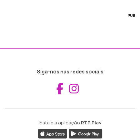
PUB
Siga-nos nas redes sociais
Aceder ao Fac
Aceder ao I
Instale a aplicação
RTP Play