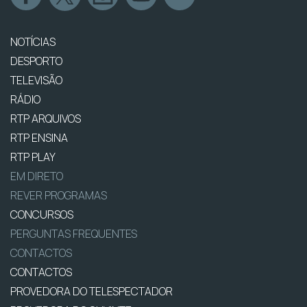
NOTÍCIAS
DESPORTO
TELEVISÃO
RÁDIO
RTP ARQUIVOS
RTP ENSINA
RTP PLAY
EM DIRETO
REVER PROGRAMAS
CONCURSOS
PERGUNTAS FREQUENTES
CONTACTOS
CONTACTOS
PROVEDORA DO TELESPECTADOR