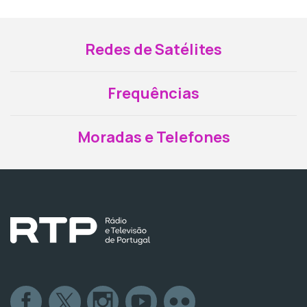
Redes de Satélites
Frequências
Moradas e Telefones