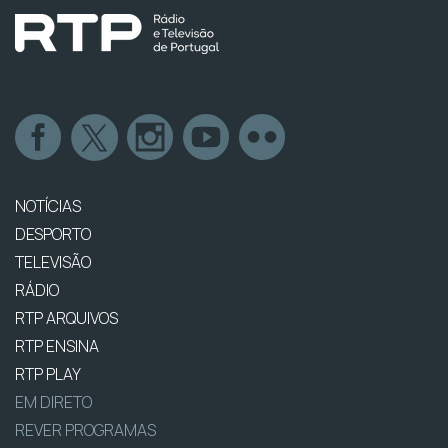
NOTÍCIAS
DESPORTO
TELEVISÃO
RÁDIO
RTP ARQUIVOS
RTP ENSINA
RTP PLAY
EM DIRETO
REVER PROGRAMAS