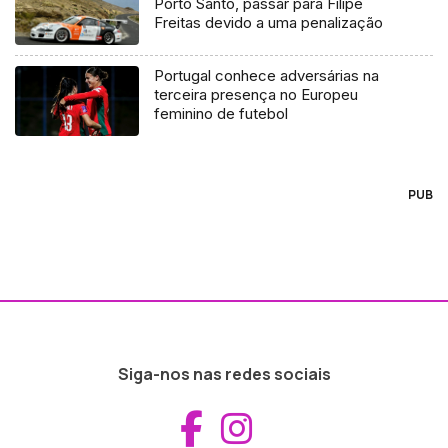
Porto Santo, passar para Filipe
Freitas devido a uma penalização
Portugal conhece adversárias na
terceira presença no Europeu
feminino de futebol
PUB
Siga-nos nas redes sociais
Aceder ao Fac
Aceder ao I