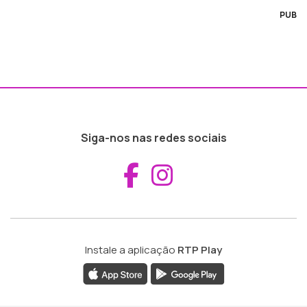
PUB
Siga-nos nas redes sociais
Aceder ao Fac
Aceder ao I
Instale a aplicação
RTP Play