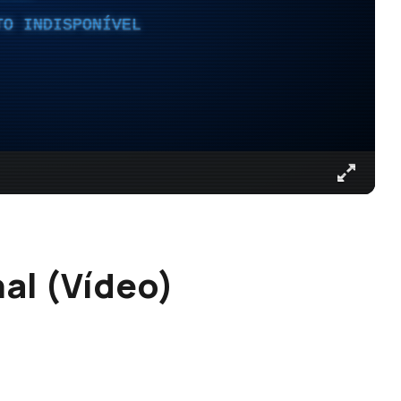
TO INDISPONÍVEL
al (Vídeo)