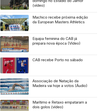
domingo no Estádio do Jamor
(vídeo)
Machico recebe próxima edição
da European Masters Athletics
Equipa feminina do CAB já
prepara nova época (Vídeo)
CAB recebe Porto no sábado
Associação de Natação da
Madeira vai hoje a votos (Áudio)
Marítimo e Retaxo empataram a
dois golos (vídeo)