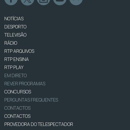
NOTÍCIAS
DESPORTO
TELEVISÃO
RÁDIO
RTP ARQUIVOS
RTP ENSINA
RTP PLAY
EM DIRETO
REVER PROGRAMAS
CONCURSOS
PERGUNTAS FREQUENTES
CONTACTOS
CONTACTOS
PROVEDORA DO TELESPECTADOR