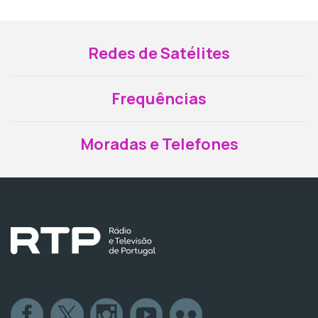
Redes de Satélites
Frequências
Moradas e Telefones