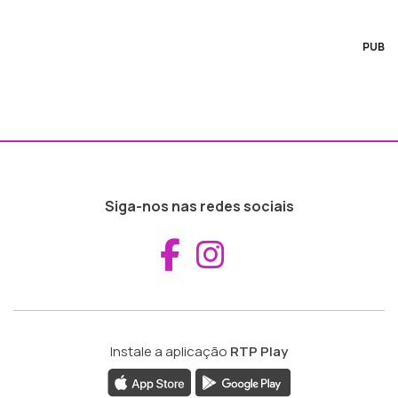
PUB
Siga-nos nas redes sociais
Aceder ao Fac
Aceder ao I
Instale a aplicação
RTP Play