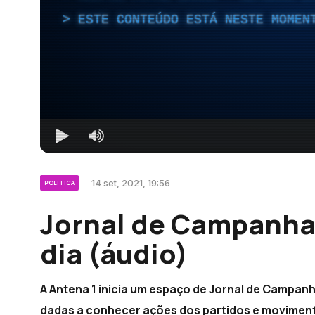
ESTE CONTEÚDO ESTÁ NESTE MOMEN
14 set, 2021, 19:56
POLÍTICA
Jornal de Campanha:
dia (áudio)
A Antena 1 inicia um espaço de Jornal de Campanh
dadas a conhecer ações dos partidos e moviment