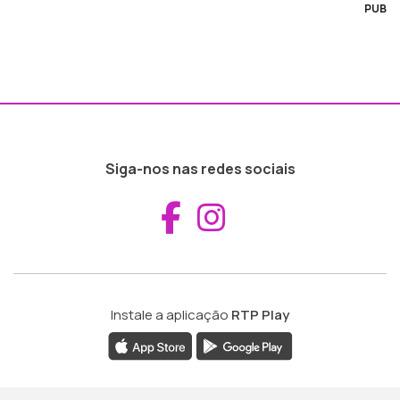
PUB
Siga-nos nas redes sociais
Aceder ao Fac
Aceder ao I
Instale a aplicação
RTP Play