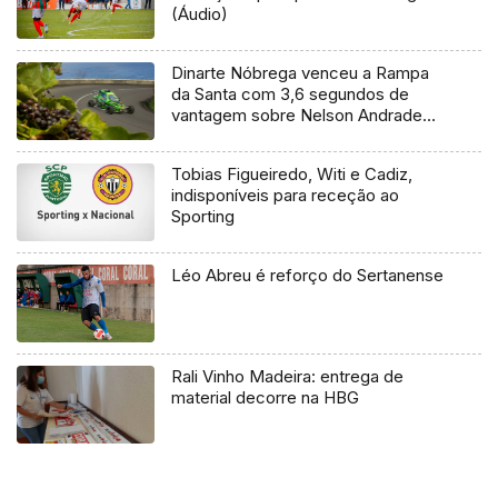
(Áudio)
Dinarte Nóbrega venceu a Rampa
da Santa com 3,6 segundos de
vantagem sobre Nelson Andrade
também num kartcross (Vídeo)
Tobias Figueiredo, Witi e Cadiz,
indisponíveis para receção ao
Sporting
Léo Abreu é reforço do Sertanense
Rali Vinho Madeira: entrega de
material decorre na HBG