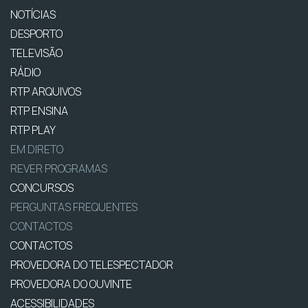
NOTÍCIAS
DESPORTO
TELEVISÃO
RÁDIO
RTP ARQUIVOS
RTP ENSINA
RTP PLAY
EM DIRETO
REVER PROGRAMAS
CONCURSOS
PERGUNTAS FREQUENTES
CONTACTOS
CONTACTOS
PROVEDORA DO TELESPECTADOR
PROVEDORA DO OUVINTE
ACESSIBILIDADES