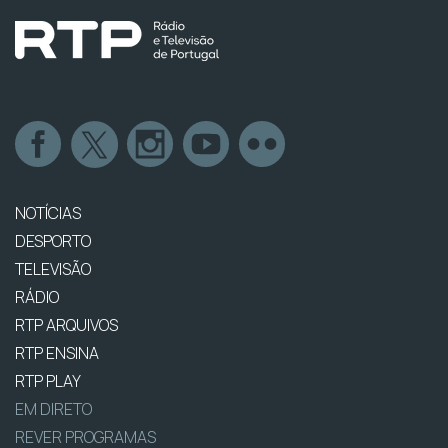
NOTÍCIAS
DESPORTO
TELEVISÃO
RÁDIO
RTP ARQUIVOS
RTP ENSINA
RTP PLAY
EM DIRETO
REVER PROGRAMAS