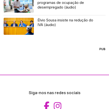
programas de ocupação de
desempregado (áudio)
Élvio Sousa insiste na redução do
IVA (áudio)
PUB
Siga-nos nas redes sociais
Aceder ao Fac
Aceder ao I