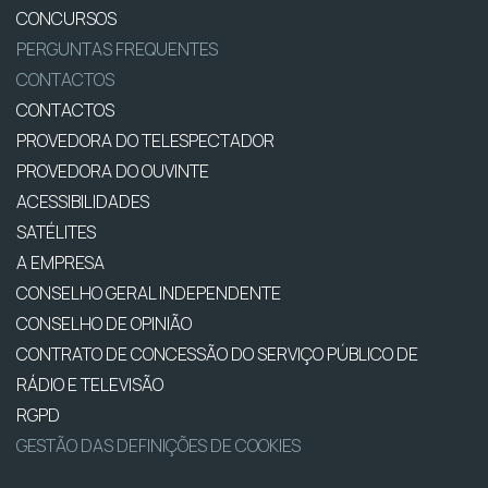
CONCURSOS
PERGUNTAS FREQUENTES
CONTACTOS
CONTACTOS
PROVEDORA DO TELESPECTADOR
PROVEDORA DO OUVINTE
ACESSIBILIDADES
SATÉLITES
A EMPRESA
CONSELHO GERAL INDEPENDENTE
CONSELHO DE OPINIÃO
CONTRATO DE CONCESSÃO DO SERVIÇO PÚBLICO DE
RÁDIO E TELEVISÃO
RGPD
GESTÃO DAS DEFINIÇÕES DE COOKIES