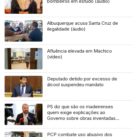
bombeiros em estudo (áudio)
Albuquerque acusa Santa Cruz de
ilegalidade (áudio)
Afluência elevada em Machico
(vídeo)
Deputado detido por excesso de
álcool suspendeu mandato
PS diz que são os madeirenses
quem exige explicações ao
Governo sobre obras inventadas
(áudio)
PCP combate uso abusivo dos