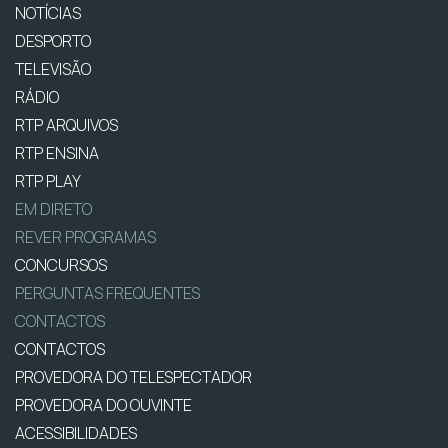
NOTÍCIAS
DESPORTO
TELEVISÃO
RÁDIO
RTP ARQUIVOS
RTP ENSINA
RTP PLAY
EM DIRETO
REVER PROGRAMAS
CONCURSOS
PERGUNTAS FREQUENTES
CONTACTOS
CONTACTOS
PROVEDORA DO TELESPECTADOR
PROVEDORA DO OUVINTE
ACESSIBILIDADES