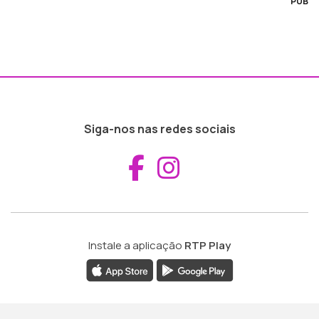
PUB
Siga-nos nas redes sociais
Aceder ao Fac
Aceder ao I
Instale a aplicação
RTP Play