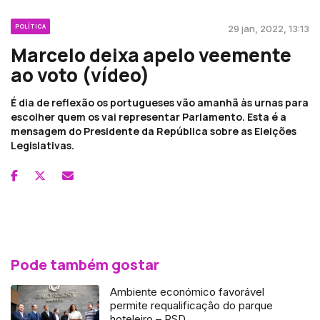
POLÍTICA
29 jan, 2022, 13:13
Marcelo deixa apelo veemente
ao voto (vídeo)
É dia de reflexão os portugueses vão amanhã às urnas para
escolher quem os vai representar Parlamento. Esta é a
mensagem do Presidente da República sobre as Eleições
Legislativas.
Pode também gostar
Ambiente económico favorável
permite requalificação do parque
hoteleiro – PSD