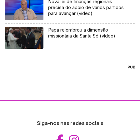
Nova lei de finanças regionais
precisa do apoio de vários partidos
para avançar (vídeo)
Papa relembrou a dimensão
missionária da Santa Sé (vídeo)
PUB
Siga-nos nas redes sociais
Aceder ao Fac
Aceder ao I