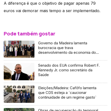
A diferença é que o objetivo de pagar apenas 79
euros vai demorar mais tempo a ser implementado.
Pode também gostar
Governo da Madeira lamenta
burocracia que trava
desenvolvimento da economia do
mar
Senado dos EUA confirma Robert F.
Kennedy Jr. como secretário da
Saúde
Eleições/Madeira: Cafôfo lamenta
que CDS esteja a `caucionar
continuidade de um regime gasto`
Obras de recuperação do temporal