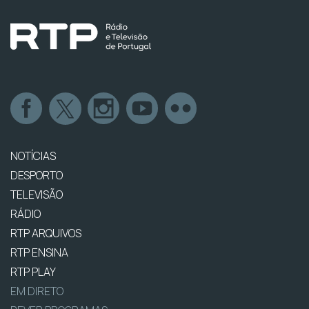
NOTÍCIAS
DESPORTO
TELEVISÃO
RÁDIO
RTP ARQUIVOS
RTP ENSINA
RTP PLAY
EM DIRETO