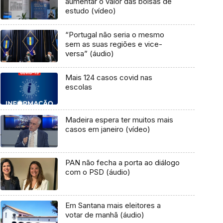
aumentar o valor das bolsas de
estudo (vídeo)
“Portugal não seria o mesmo
sem as suas regiões e vice-
versa” (áudio)
Mais 124 casos covid nas
escolas
Madeira espera ter muitos mais
casos em janeiro (vídeo)
PAN não fecha a porta ao diálogo
com o PSD (áudio)
Em Santana mais eleitores a
votar de manhã (áudio)