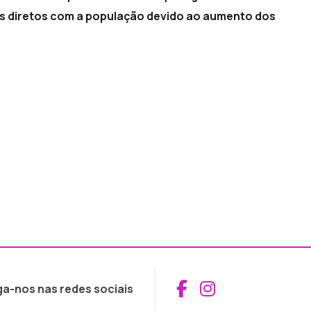
s diretos com a população devido ao aumento dos
Aceder ao Fac
Aceder ao I
ga-nos nas redes sociais