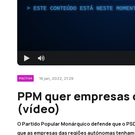
ESTE CONTEÚDO ESTÁ NESTE MOMEN
19 jan, 2022, 21:29
POLÍTICA
PPM quer empresas 
(vídeo)
O Partido Popular Monárquico defende que o PS
que as empresas das regiões autónomas tenham 