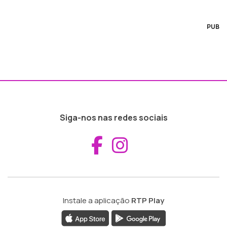
PUB
Siga-nos nas redes sociais
Aceder ao Fac
Aceder ao I
Instale a aplicação
RTP Play