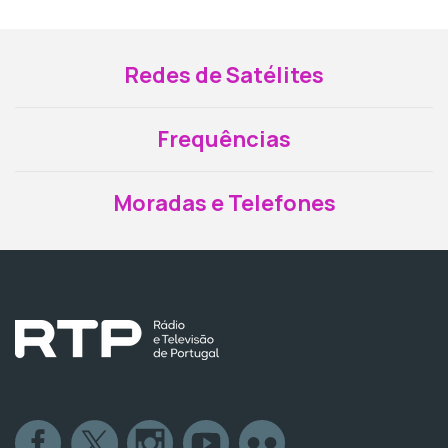
Redes de Satélites
Frequências
Moradas e Telefones