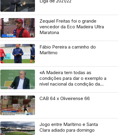
Liga de 2021/22
Zequiel Freitas foi o grande
vencedor da Eco Madeira Ultra
Maratona
Fábio Pereira a caminho do
Marítimo
«A Madeira tem todas as
condições para dar o exemplo a
nível nacional da condição da
mulher»
CAB 64 x Oliveirense 66
Jogo entre Marítimo e Santa
Clara adiado para domingo