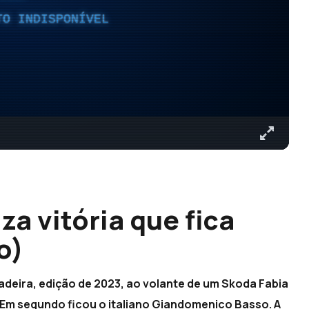
TO INDISPONÍVEL
a vitória que fica
o)
deira, edição de 2023, ao volante de um Skoda Fabia
e. Em segundo ficou o italiano Giandomenico Basso. A