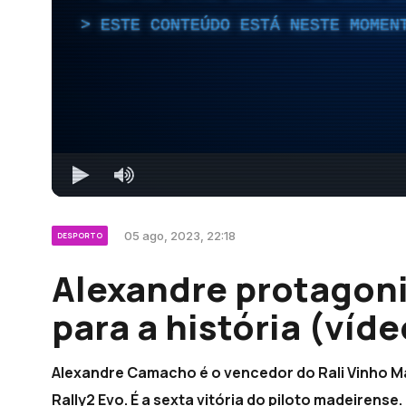
ESTE CONTEÚDO ESTÁ NESTE MOMEN
05 ago, 2023, 22:18
DESPORTO
Alexandre protagoniz
para a história (víde
Alexandre Camacho é o vencedor do Rali Vinho Ma
Rally2 Evo. É a sexta vitória do piloto madeirens