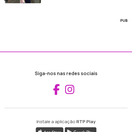
PUB
Siga-nos nas redes sociais
Aceder ao Fac
Aceder ao I
Instale a aplicação
RTP Play