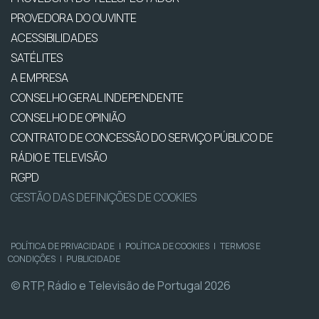
PROVEDORA DO OUVINTE
ACESSIBILIDADES
SATÉLITES
A EMPRESA
CONSELHO GERAL INDEPENDENTE
CONSELHO DE OPINIÃO
CONTRATO DE CONCESSÃO DO SERVIÇO PÚBLICO DE
RÁDIO E TELEVISÃO
RGPD
GESTÃO DAS DEFINIÇÕES DE COOKIES
POLÍTICA DE PRIVACIDADE
|
POLÍTICA DE COOKIES
|
TERMOS E
CONDIÇÕES
|
PUBLICIDADE
© RTP, Rádio e Televisão de Portugal 2026