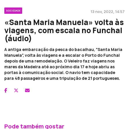
SOCIEDADE
13 nov, 2022, 14:57
«Santa Maria Manuela» volta às
viagens, com escala no Funchal
(áudio)
A antiga embarcação da pesca do bacalhau, "Santa Maria
Manuela", volta às viagens e a escalar o Porto do Funchal
depois de uma remodelação. O Veleiro faz viagens nos
mares da Madeira até ao próximo dia 17 e hoje abriu as
portas à comunicação social. O navio tem capacidade
para 48 passageiros e uma tripulação de 21 portugueses.
Pode também gostar