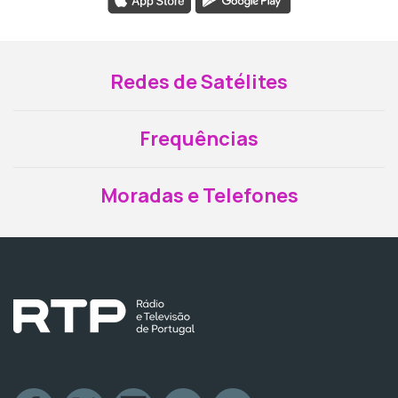
Redes de Satélites
Frequências
Moradas e Telefones