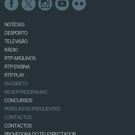
NOTÍCIAS
DESPORTO
TELEVISÃO
RÁDIO
RTP ARQUIVOS
RTP ENSINA
RTP PLAY
EM DIRETO
REVER PROGRAMAS
CONCURSOS
PERGUNTAS FREQUENTES
CONTACTOS
CONTACTOS
PROVEDORA DO TELESPECTADOR