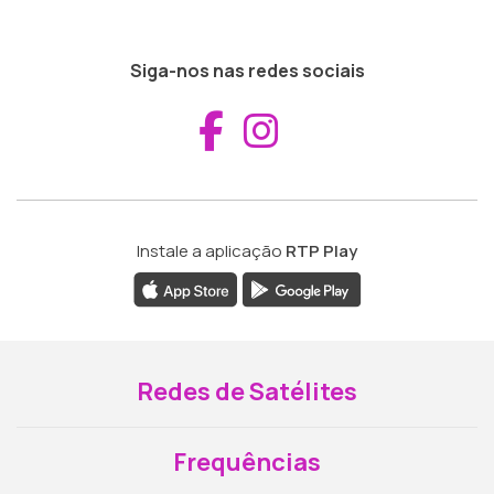
Siga-nos nas redes sociais
Aceder ao Fac
Aceder ao I
Instale a aplicação
RTP Play
Redes de Satélites
Frequências