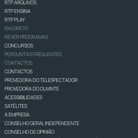
RTP ARQUIVOS
RTP ENSINA
RTP PLAY
EM DIRETO
REVER PROGRAMAS
CONCURSOS
PERGUNTAS FREQUENTES
CONTACTOS
CONTACTOS
PROVEDORA DO TELESPECTADOR
PROVEDORA DO OUVINTE
ACESSIBILIDADES
SATÉLITES
A EMPRESA
CONSELHO GERAL INDEPENDENTE
CONSELHO DE OPINIÃO