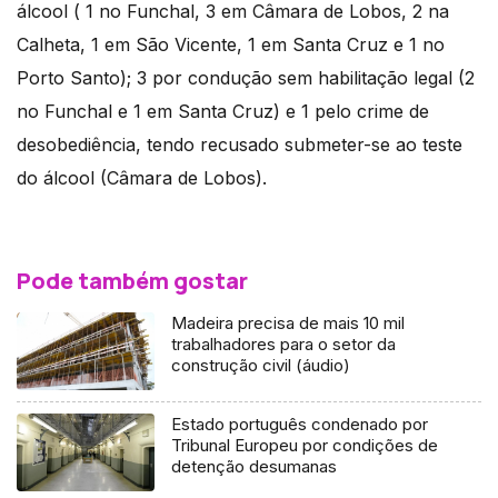
álcool ( 1 no Funchal, 3 em Câmara de Lobos, 2 na
Calheta, 1 em São Vicente, 1 em Santa Cruz e 1 no
Porto Santo); 3 por condução sem habilitação legal (2
no Funchal e 1 em Santa Cruz) e 1 pelo crime de
desobediência, tendo recusado submeter-se ao teste
do álcool (Câmara de Lobos).
Pode também gostar
Madeira precisa de mais 10 mil
trabalhadores para o setor da
construção civil (áudio)
Estado português condenado por
Tribunal Europeu por condições de
detenção desumanas