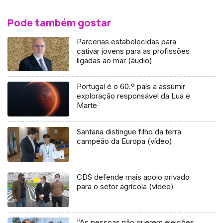
Pode também gostar
Parcerias estabelecidas para
cativar jovens para as profissões
ligadas ao mar (áudio)
Portugal é o 60.º país a assumir
exploração responsável da Lua e
Marte
Santana distingue filho da terra
campeão da Europa (vídeo)
CDS defende mais apoio privado
para o setor agrícola (vídeo)
“As pessoas não querem eleições,