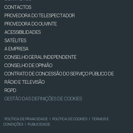
CONTACTOS
PROVEDORA DO TELESPECTADOR
PROVEDORA DO OUVINTE
ACESSIBILIDADES
SATÉLITES
A EMPRESA
CONSELHO GERAL INDEPENDENTE
CONSELHO DE OPINIÃO
CONTRATO DE CONCESSÃO DO SERVIÇO PÚBLICO DE
RÁDIO E TELEVISÃO
RGPD
GESTÃO DAS DEFINIÇÕES DE COOKIES
POLÍTICA DE PRIVACIDADE
|
POLÍTICA DE COOKIES
|
TERMOS E
CONDIÇÕES
|
PUBLICIDADE