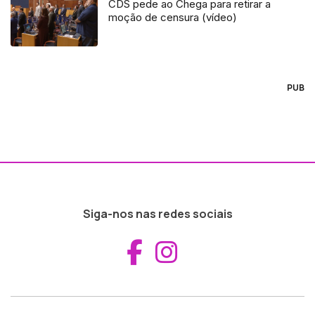
CDS pede ao Chega para retirar a
moção de censura (vídeo)
PUB
Siga-nos nas redes sociais
Aceder ao Fac
Aceder ao I