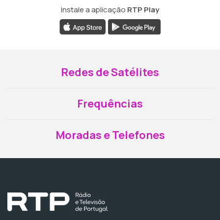
Instale a aplicação
RTP Play
Redes de Satélites
Frequências
Moradas e Telefones