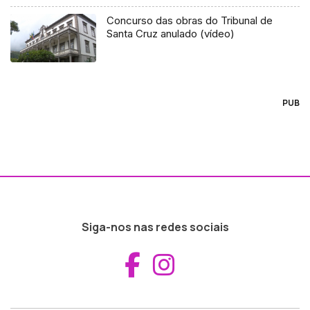
Concurso das obras do Tribunal de
Santa Cruz anulado (vídeo)
PUB
Siga-nos nas redes sociais
Aceder ao Fac
Aceder ao I