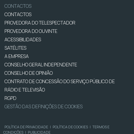
CONTACTOS
CONTACTOS
PROVEDORA DO TELESPECTADOR
PROVEDORA DO OUVINTE
ACESSIBILIDADES
SATÉLITES
A EMPRESA
CONSELHO GERAL INDEPENDENTE
CONSELHO DE OPINIÃO
CONTRATO DE CONCESSÃO DO SERVIÇO PÚBLICO DE
RÁDIO E TELEVISÃO
RGPD
GESTÃO DAS DEFINIÇÕES DE COOKIES
POLÍTICA DE PRIVACIDADE
|
POLÍTICA DE COOKIES
|
TERMOS E
CONDIÇÕES
|
PUBLICIDADE