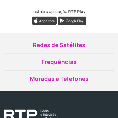
Instale a aplicação
RTP Play
Redes de Satélites
Frequências
Moradas e Telefones