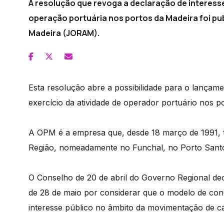
A resolução que revoga a declaração de interess
operação portuária nos portos da Madeira foi pu
Madeira (JORAM).
Esta resolução abre a possibilidade para o lança
exercício da atividade de operador portuário nos p
A OPM é a empresa que, desde 18 março de 1991, 
Região, nomeadamente no Funchal, no Porto Santo
O Conselho de 20 de abril do Governo Regional dec
de 28 de maio por considerar que o modelo de conc
interesse público no âmbito da movimentação de ca