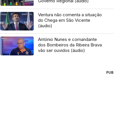
Governo Regional (áudio)
Ventura não comenta a situação
do Chega em São Vicente
(áudio)
António Nunes e comandante
dos Bombeiros da Ribeira Brava
vão ser ouvidos (áudio)
PUB