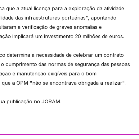
 que a atual licença para a exploração da atividade
lidade das infraestruturas portuárias", apontando
ltaram a verificação de graves anomalias e
eração implicará um investimento 20 milhões de euros.
lico determina a necessidade de celebrar um contrato
gir o cumprimento das normas de segurança das pessoas
ração e manutenção exigíveis para o bom
a que a OPM "não se encontrava obrigada a realizar".
 sua publicação no JORAM.