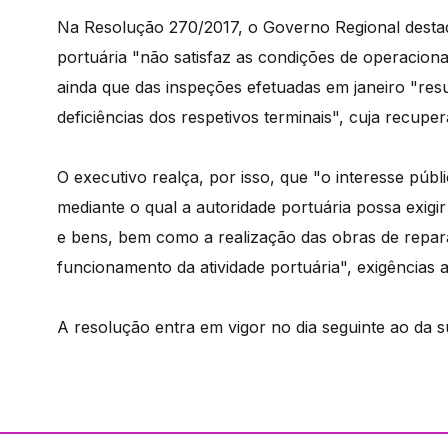
Na Resolução 270/2017, o Governo Regional destaca
portuária "não satisfaz as condições de operaciona
ainda que das inspeções efetuadas em janeiro "resu
deficiências dos respetivos terminais", cuja recup
O executivo realça, por isso, que "o interesse púb
mediante o qual a autoridade portuária possa exi
e bens, bem como a realização das obras de repa
funcionamento da atividade portuária", exigências 
A resolução entra em vigor no dia seguinte ao da