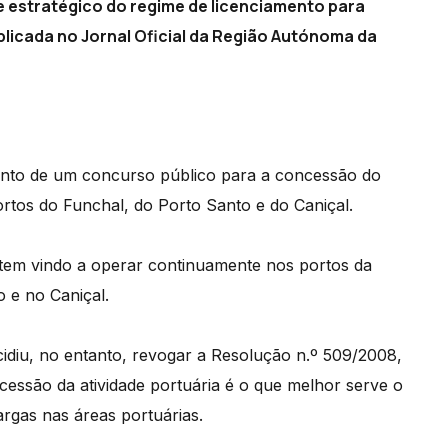
e estratégico do regime de licenciamento para
blicada no Jornal Oficial da Região Autónoma da
mento de um concurso público para a concessão do
ortos do Funchal, do Porto Santo e do Caniçal.
tem vindo a operar continuamente nos portos da
 e no Caniçal.
idiu, no entanto, revogar a Resolução n.º 509/2008,
essão da atividade portuária é o que melhor serve o
rgas nas áreas portuárias.