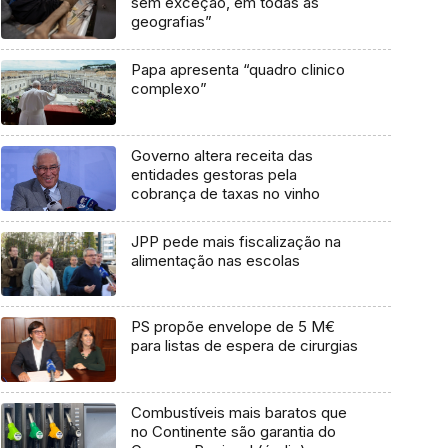
sem exceção, em todas as
geografias”
Papa apresenta “quadro clinico
complexo”
Governo altera receita das
entidades gestoras pela
cobrança de taxas no vinho
JPP pede mais fiscalização na
alimentação nas escolas
PS propõe envelope de 5 M€
para listas de espera de cirurgias
Combustíveis mais baratos que
no Continente são garantia do