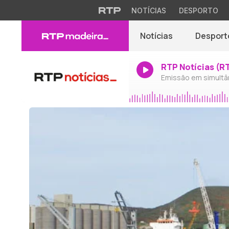
NOTÍCIAS
DESPORTO
Notícias
Desport
RTP Notícias (R
Emissão em simultâ