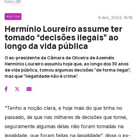
Foto: DR
POLÍTICA
9 dez, 2024, 16:18
Hermínio Loureiro assume ter
tomado “decisões ilegais” ao
longo da vida pública
O ex-presidente da Câmara de Oliveira de Azeméis
Hermínio Loureiro assumiu hoje que, ao longo dos 30 anos
de vida pública, tomou algumas decisões “de forma ilegal”,
mas que “ilegalidade não é crime”.
“Tenho a noção clara, e hoje mais do que tinha no
passado, de que nas milhares de decisões que tomei,
seguramente algumas delas não foram tomadas na
legalidade, que foram feitas na ilegalidade”, disse o ex-