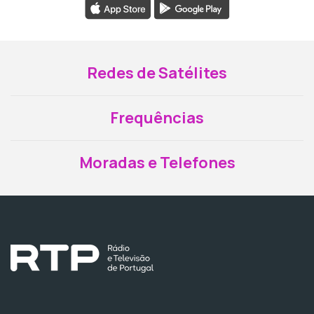
Redes de Satélites
Frequências
Moradas e Telefones