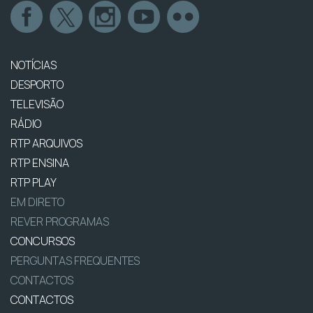
NOTÍCIAS
DESPORTO
TELEVISÃO
RÁDIO
RTP ARQUIVOS
RTP ENSINA
RTP PLAY
EM DIRETO
REVER PROGRAMAS
CONCURSOS
PERGUNTAS FREQUENTES
CONTACTOS
CONTACTOS