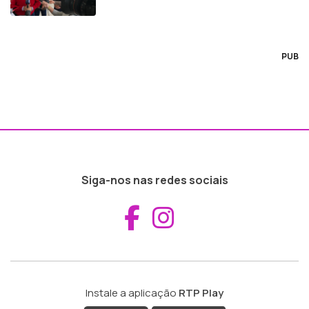
PUB
Siga-nos nas redes sociais
Aceder ao Fac
Aceder ao I
Instale a aplicação
RTP Play