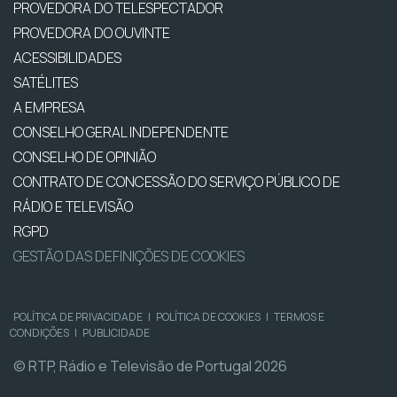
PROVEDORA DO TELESPECTADOR
PROVEDORA DO OUVINTE
ACESSIBILIDADES
SATÉLITES
A EMPRESA
CONSELHO GERAL INDEPENDENTE
CONSELHO DE OPINIÃO
CONTRATO DE CONCESSÃO DO SERVIÇO PÚBLICO DE
RÁDIO E TELEVISÃO
RGPD
GESTÃO DAS DEFINIÇÕES DE COOKIES
POLÍTICA DE PRIVACIDADE
|
POLÍTICA DE COOKIES
|
TERMOS E
CONDIÇÕES
|
PUBLICIDADE
© RTP, Rádio e Televisão de Portugal 2026