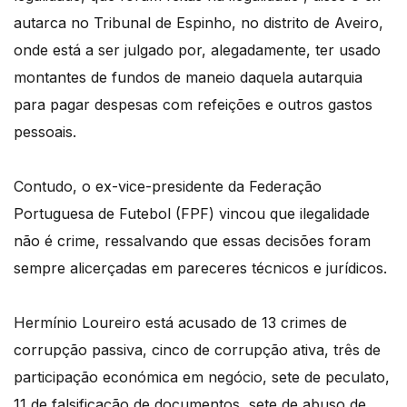
autarca no Tribunal de Espinho, no distrito de Aveiro,
onde está a ser julgado por, alegadamente, ter usado
montantes de fundos de maneio daquela autarquia
para pagar despesas com refeições e outros gastos
pessoais.
Contudo, o ex-vice-presidente da Federação
Portuguesa de Futebol (FPF) vincou que ilegalidade
não é crime, ressalvando que essas decisões foram
sempre alicerçadas em pareceres técnicos e jurídicos.
Hermínio Loureiro está acusado de 13 crimes de
corrupção passiva, cinco de corrupção ativa, três de
participação económica em negócio, sete de peculato,
11 de falsificação de documentos, sete de abuso de