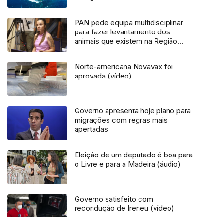
PAN pede equipa multidisciplinar
para fazer levantamento dos
animais que existem na Região
(áudio)
Norte-americana Novavax foi
aprovada (vídeo)
Governo apresenta hoje plano para
migrações com regras mais
apertadas
Eleição de um deputado é boa para
o Livre e para a Madeira (áudio)
Governo satisfeito com
recondução de Ireneu (vídeo)