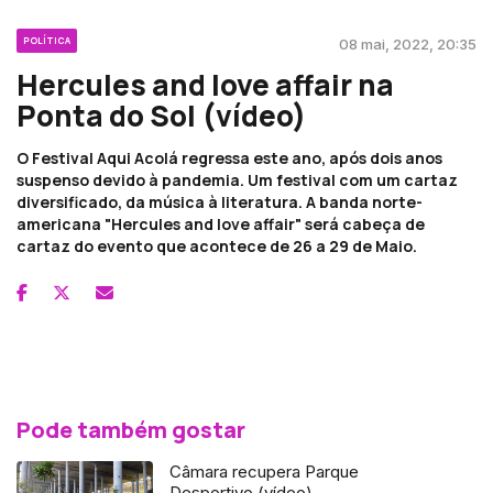
POLÍTICA
08 mai, 2022, 20:35
Hercules and love affair na
Ponta do Sol (vídeo)
O Festival Aqui Acolá regressa este ano, após dois anos
suspenso devido à pandemia. Um festival com um cartaz
diversificado, da música à literatura. A banda norte-
americana "Hercules and love affair" será cabeça de
cartaz do evento que acontece de 26 a 29 de Maio.
Pode também gostar
Câmara recupera Parque
Desportivo (vídeo)