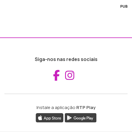
PUB
Siga-nos nas redes sociais
Aceder ao Fac
Aceder ao I
Instale a aplicação
RTP Play