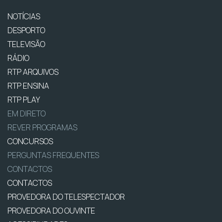
NOTÍCIAS
DESPORTO
TELEVISÃO
RÁDIO
RTP ARQUIVOS
RTP ENSINA
RTP PLAY
EM DIRETO
REVER PROGRAMAS
CONCURSOS
PERGUNTAS FREQUENTES
CONTACTOS
CONTACTOS
PROVEDORA DO TELESPECTADOR
PROVEDORA DO OUVINTE