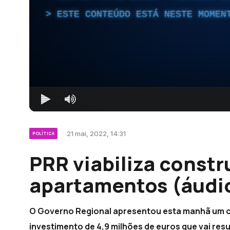
ESTE CONTEÚDO ESTÁ NESTE MOMEN
21 mai, 2022, 14:31
POLÍTICA
PRR viabiliza const
apartamentos (áudi
O Governo Regional apresentou esta manhã um c
investimento de 4,9 milhões de euros que vai res