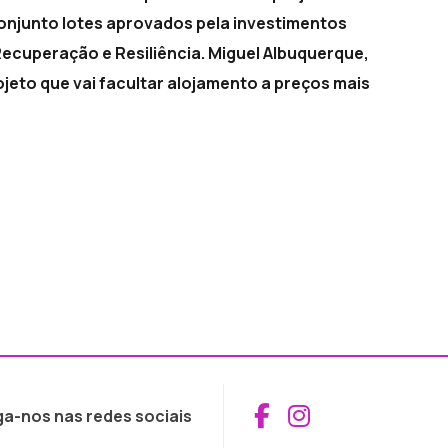
onjunto lotes aprovados pela investimentos
Recuperação e Resiliência. Miguel Albuquerque,
jeto que vai facultar alojamento a preços mais
Aceder ao Fac
Aceder ao I
ga-nos nas redes sociais