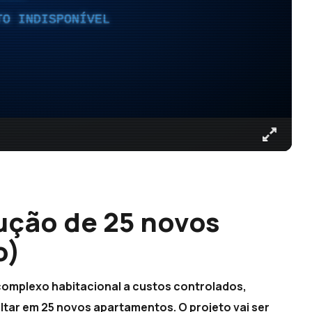
TO INDISPONÍVEL
rução de 25 novos
o)
omplexo habitacional a custos controlados,
ultar em 25 novos apartamentos. O projeto vai ser