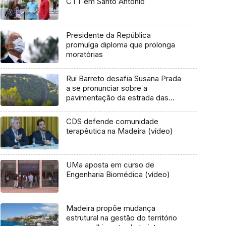
CTT em Santo António
Presidente da República
promulga diploma que prolonga
moratórias
Rui Barreto desafia Susana Prada
a se pronunciar sobre a
pavimentação da estrada das
Ginjas
CDS defende comunidade
terapêutica na Madeira (vídeo)
UMa aposta em curso de
Engenharia Biomédica (vídeo)
Madeira propõe mudança
estrutural na gestão do território