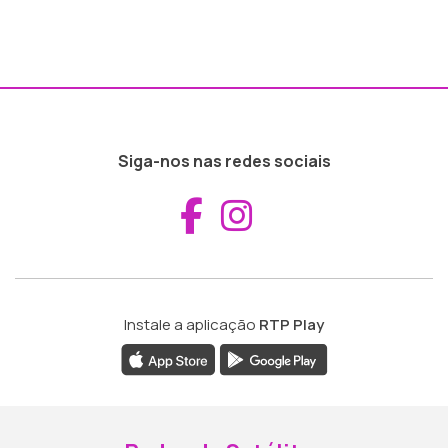
Siga-nos nas redes sociais
Aceder ao Fac
Aceder ao I
Instale a aplicação
RTP Play