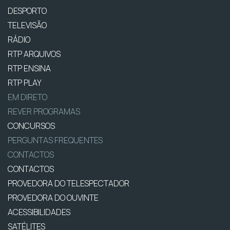
DESPORTO
TELEVISÃO
RÁDIO
RTP ARQUIVOS
RTP ENSINA
RTP PLAY
EM DIRETO
REVER PROGRAMAS
CONCURSOS
PERGUNTAS FREQUENTES
CONTACTOS
CONTACTOS
PROVEDORA DO TELESPECTADOR
PROVEDORA DO OUVINTE
ACESSIBILIDADES
SATÉLITES