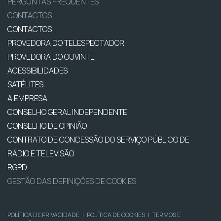
PERGUNTAS FREQUENTES
CONTACTOS
CONTACTOS
PROVEDORA DO TELESPECTADOR
PROVEDORA DO OUVINTE
ACESSIBILIDADES
SATÉLITES
A EMPRESA
CONSELHO GERAL INDEPENDENTE
CONSELHO DE OPINIÃO
CONTRATO DE CONCESSÃO DO SERVIÇO PÚBLICO DE
RÁDIO E TELEVISÃO
RGPD
GESTÃO DAS DEFINIÇÕES DE COOKIES
POLÍTICA DE PRIVACIDADE
|
POLÍTICA DE COOKIES
|
TERMOS E