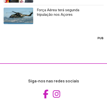
Força Aérea terá segunda
tripulação nos Açores
PUB
Siga-nos nas redes sociais
Aceder ao Fac
Aceder ao I