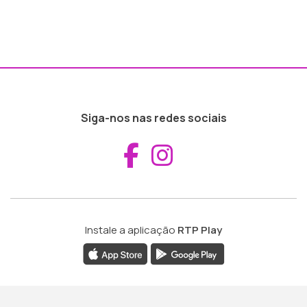
Siga-nos nas redes sociais
Aceder ao Fac
Aceder ao I
Instale a aplicação
RTP Play