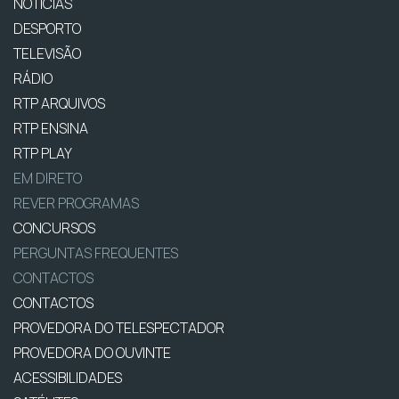
NOTÍCIAS
DESPORTO
TELEVISÃO
RÁDIO
RTP ARQUIVOS
RTP ENSINA
RTP PLAY
EM DIRETO
REVER PROGRAMAS
CONCURSOS
PERGUNTAS FREQUENTES
CONTACTOS
CONTACTOS
PROVEDORA DO TELESPECTADOR
PROVEDORA DO OUVINTE
ACESSIBILIDADES