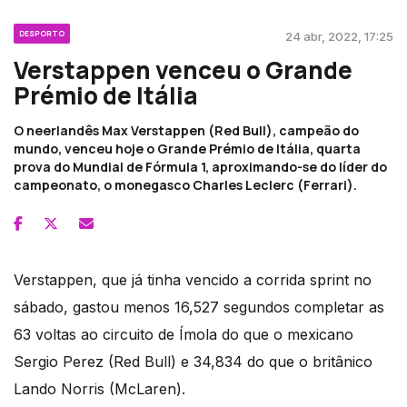
DESPORTO
24 abr, 2022, 17:25
Verstappen venceu o Grande
Prémio de Itália
O neerlandês Max Verstappen (Red Bull), campeão do
mundo, venceu hoje o Grande Prémio de Itália, quarta
prova do Mundial de Fórmula 1, aproximando-se do líder do
campeonato, o monegasco Charles Leclerc (Ferrari).
Verstappen, que já tinha vencido a corrida sprint no
sábado, gastou menos 16,527 segundos completar as
63 voltas ao circuito de Ímola do que o mexicano
Sergio Perez (Red Bull) e 34,834 do que o britânico
Lando Norris (McLaren).