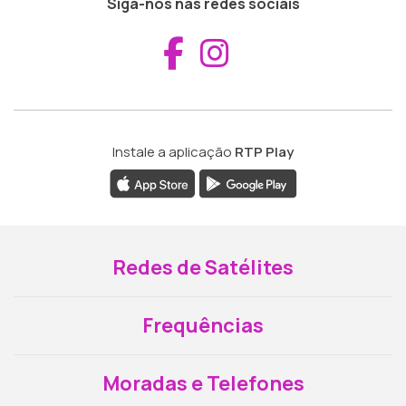
Siga-nos nas redes sociais
Aceder ao Fac
Aceder ao I
Instale a aplicação
RTP Play
Redes de Satélites
Frequências
Moradas e Telefones