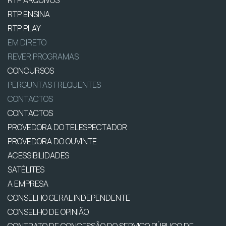
RTP ENSINA
RTP PLAY
EM DIRETO
REVER PROGRAMAS
CONCURSOS
PERGUNTAS FREQUENTES
CONTACTOS
CONTACTOS
PROVEDORA DO TELESPECTADOR
PROVEDORA DO OUVINTE
ACESSIBILIDADES
SATÉLITES
A EMPRESA
CONSELHO GERAL INDEPENDENTE
CONSELHO DE OPINIÃO
CONTRATO DE CONCESSÃO DO SERVIÇO PÚBLICO DE