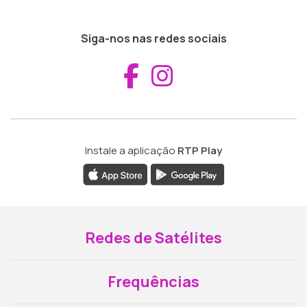
Siga-nos nas redes sociais
Aceder ao Fac
Aceder ao I
Instale a aplicação
RTP Play
Redes de Satélites
Frequências