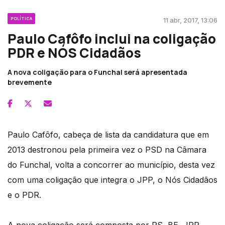
POLÍTICA
11 abr, 2017, 13:06
Paulo Cafôfo inclui na coligação
PDR e NÓS Cidadãos
A nova coligação para o Funchal será apresentada
brevemente
Paulo Cafôfo, cabeça de lista da candidatura que em
2013 destronou pela primeira vez o PSD na Câmara
do Funchal, volta a concorrer ao município, desta vez
com uma coligação que integra o JPP, o Nós Cidadãos
e o PDR.