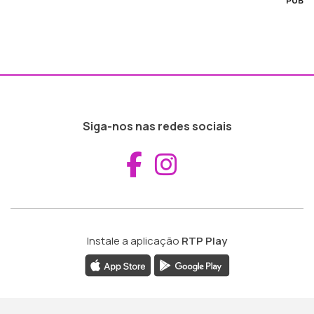
PUB
Siga-nos nas redes sociais
Aceder ao Fac
Aceder ao I
Instale a aplicação
RTP Play