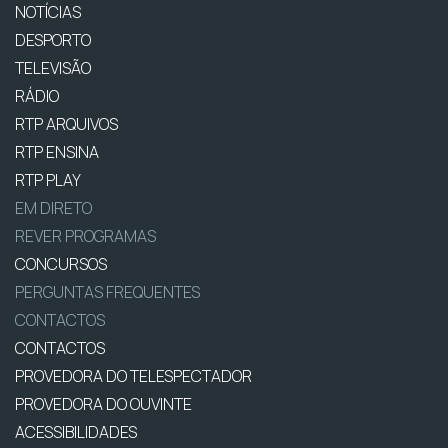
NOTÍCIAS
DESPORTO
TELEVISÃO
RÁDIO
RTP ARQUIVOS
RTP ENSINA
RTP PLAY
EM DIRETO
REVER PROGRAMAS
CONCURSOS
PERGUNTAS FREQUENTES
CONTACTOS
CONTACTOS
PROVEDORA DO TELESPECTADOR
PROVEDORA DO OUVINTE
ACESSIBILIDADES