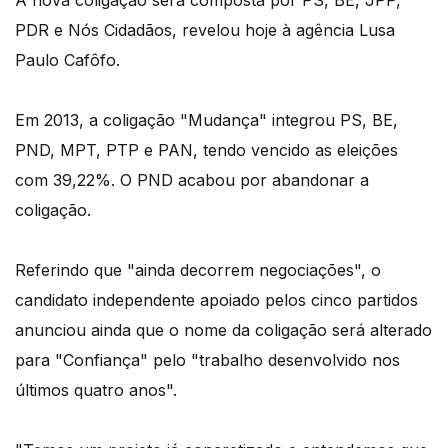
A nova coligação será composta por PS, BE, JPP,
PDR e Nós Cidadãos, revelou hoje à agência Lusa
Paulo Cafôfo.
Em 2013, a coligação "Mudança" integrou PS, BE,
PND, MPT, PTP e PAN, tendo vencido as eleições
com 39,22%. O PND acabou por abandonar a
coligação.
Referindo que "ainda decorrem negociações", o
candidato independente apoiado pelos cinco partidos
anunciou ainda que o nome da coligação será alterado
para "Confiança" pelo "trabalho desenvolvido nos
últimos quatro anos".