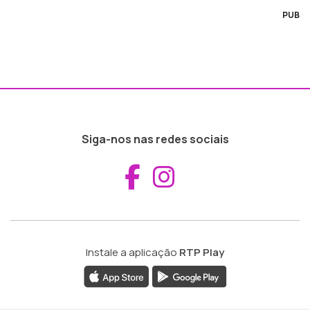
PUB
Siga-nos nas redes sociais
Aceder ao Fac
Aceder ao I
Instale a aplicação
RTP Play