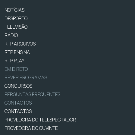
NOTÍCIAS
DESPORTO
TELEVISÃO
RÁDIO
RTP ARQUIVOS
RTP ENSINA
RTP PLAY
EM DIRETO
REVER PROGRAMAS
CONCURSOS
PERGUNTAS FREQUENTES
CONTACTOS
CONTACTOS
PROVEDORA DO TELESPECTADOR
PROVEDORA DO OUVINTE