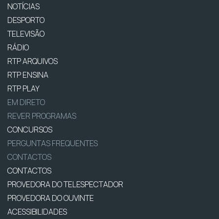
NOTÍCIAS
DESPORTO
TELEVISÃO
RÁDIO
RTP ARQUIVOS
RTP ENSINA
RTP PLAY
EM DIRETO
REVER PROGRAMAS
CONCURSOS
PERGUNTAS FREQUENTES
CONTACTOS
CONTACTOS
PROVEDORA DO TELESPECTADOR
PROVEDORA DO OUVINTE
ACESSIBILIDADES