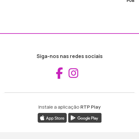
PUB
Siga-nos nas redes sociais
Aceder ao Fac
Aceder ao I
Instale a aplicação
RTP Play