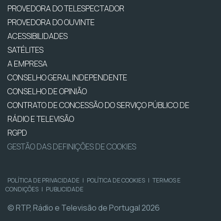
PROVEDORA DO TELESPECTADOR
PROVEDORA DO OUVINTE
ACESSIBILIDADES
SATÉLITES
A EMPRESA
CONSELHO GERAL INDEPENDENTE
CONSELHO DE OPINIÃO
CONTRATO DE CONCESSÃO DO SERVIÇO PÚBLICO DE
RÁDIO E TELEVISÃO
RGPD
GESTÃO DAS DEFINIÇÕES DE COOKIES
POLÍTICA DE PRIVACIDADE
|
POLÍTICA DE COOKIES
|
TERMOS E
CONDIÇÕES
|
PUBLICIDADE
© RTP, Rádio e Televisão de Portugal 2026