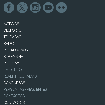
NOTÍCIAS
DESPORTO
TELEVISÃO
RÁDIO
RTP ARQUIVOS
RTP ENSINA
RTP PLAY
EM DIRETO
REVER PROGRAMAS
CONCURSOS
PERGUNTAS FREQUENTES
CONTACTOS
CONTACTOS