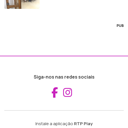
PUB
Siga-nos nas redes sociais
Aceder ao Fac
Aceder ao I
Instale a aplicação
RTP Play