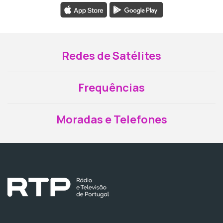
Redes de Satélites
Frequências
Moradas e Telefones