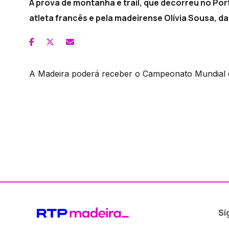
A prova de montanha e trail, que decorreu no Por
atleta francês e pela madeirense Olívia Sousa, 
A Madeira poderá receber o Campeonato Mundial
Si