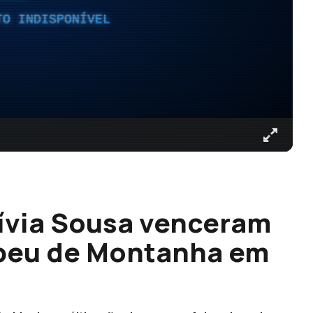
TO INDISPONÍVEL
lívia Sousa venceram
peu de Montanha em