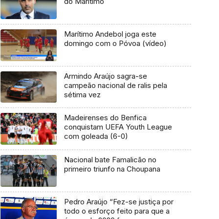
do Marítimo
Marítimo Andebol joga este
domingo com o Póvoa (vídeo)
Armindo Araújo sagra-se
campeão nacional de ralis pela
sétima vez
Madeirenses do Benfica
conquistam UEFA Youth League
com goleada (6-0)
Nacional bate Famalicão no
primeiro triunfo na Choupana
Pedro Araújo “Fez-se justiça por
todo o esforço feito para que a