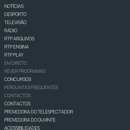
NOTÍCIAS
DESPORTO
TELEVISÃO
RÁDIO
RTP ARQUIVOS
RTP ENSINA
RTP PLAY
EM DIRETO
REVER PROGRAMAS
CONCURSOS
PERGUNTAS FREQUENTES
CONTACTOS
CONTACTOS
PROVEDORA DO TELESPECTADOR
PROVEDORA DO OUVINTE
ACESSIBILIDADES