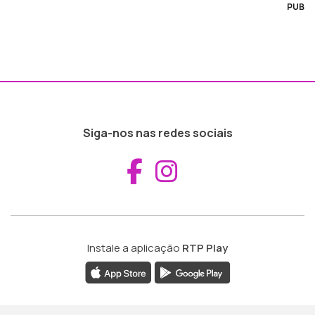
PUB
Siga-nos nas redes sociais
Aceder ao Fac
Aceder ao I
Instale a aplicação
RTP Play