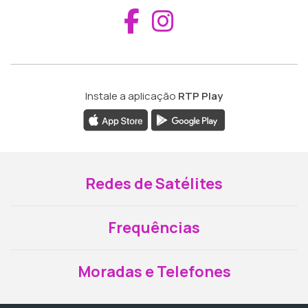
Aceder ao Fac
Aceder ao I
Instale a aplicação
RTP Play
Redes de Satélites
Frequências
Moradas e Telefones