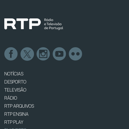
NOTÍCIAS
DESPORTO
TELEVISÃO
RÁDIO
RTP ARQUIVOS
RTP ENSINA
RTP PLAY