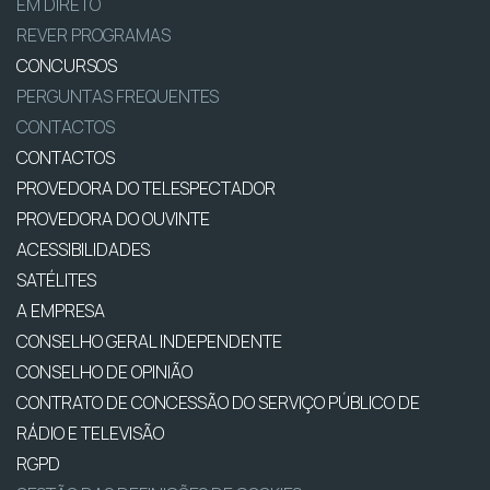
EM DIRETO
REVER PROGRAMAS
CONCURSOS
PERGUNTAS FREQUENTES
CONTACTOS
CONTACTOS
PROVEDORA DO TELESPECTADOR
PROVEDORA DO OUVINTE
ACESSIBILIDADES
SATÉLITES
A EMPRESA
CONSELHO GERAL INDEPENDENTE
CONSELHO DE OPINIÃO
CONTRATO DE CONCESSÃO DO SERVIÇO PÚBLICO DE
RÁDIO E TELEVISÃO
RGPD