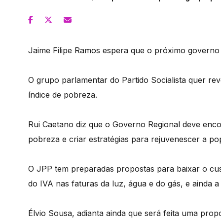
Jaime Filipe Ramos espera que o próximo governo
O grupo parlamentar do Partido Socialista quer re
índice de pobreza.
Rui Caetano diz que o Governo Regional deve encon
pobreza e criar estratégias para rejuvenescer a po
O JPP tem preparadas propostas para baixar o cus
do IVA nas faturas da luz, água e do gás, e ainda 
Élvio Sousa, adianta ainda que será feita uma prop