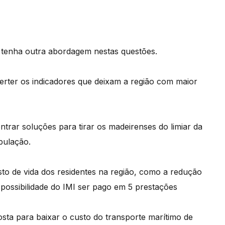
 tenha outra abordagem nestas questões.
verter os indicadores que deixam a região com maior
trar soluções para tirar os madeirenses do limiar da
pulação.
to de vida dos residentes na região, como a redução
a possibilidade do IMI ser pago em 5 prestações
osta para baixar o custo do transporte marítimo de