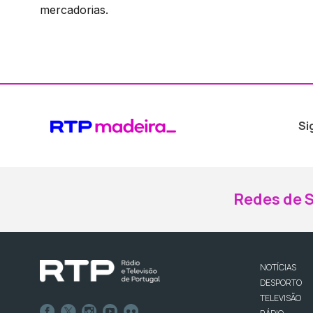
mercadorias.
Si
Redes de S
NOTÍCIAS
DESPORTO
TELEVISÃO