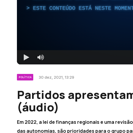
ESTE CONTEÚDO ESTÁ NESTE MOMEN
30 dez, 2021, 13:29
POLÍTICA
Partidos apresentam
(áudio)
Em 2022, a lei de finanças regionais e uma revisã
das autonomias, são prioridades para o grupo pa