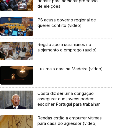
demitir para acelerar processo
de eleições
PS acusa governo regional de
querer conflito (vídeo)
Região apoia ucranianos no
alojamento e emprego (áudio)
Luz mais cara na Madeira (vídeo)
Costa diz ser uma obrigação
assegurar que jovens podem
escolher Portugal para trabalhar
Rendas estão a empurrar vítimas
para casa do agressor (vídeo)