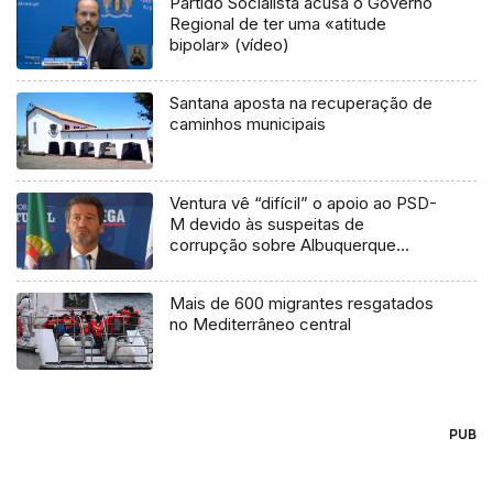
Partido Socialista acusa o Governo
Regional de ter uma «atitude
bipolar» (vídeo)
Santana aposta na recuperação de
caminhos municipais
Ventura vê “difícil” o apoio ao PSD-
M devido às suspeitas de
corrupção sobre Albuquerque
(áudio)
Mais de 600 migrantes resgatados
no Mediterrâneo central
PUB