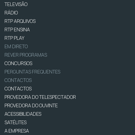
TELEVISÃO
RÁDIO
RTP ARQUIVOS
RTP ENSINA
RTP PLAY
EM DIRETO
REVER PROGRAMAS
CONCURSOS
PERGUNTAS FREQUENTES
CONTACTOS
CONTACTOS
PROVEDORA DO TELESPECTADOR
PROVEDORA DO OUVINTE
ACESSIBILIDADES
SATÉLITES
A EMPRESA