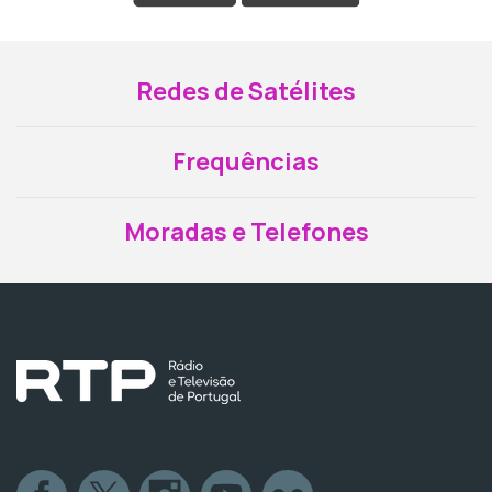
Redes de Satélites
Frequências
Moradas e Telefones