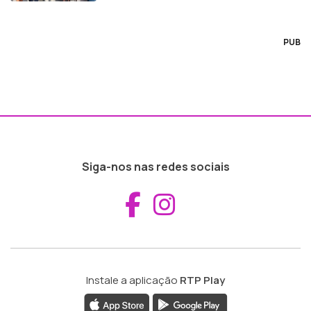
PUB
Siga-nos nas redes sociais
Aceder ao Fac
Aceder ao I
Instale a aplicação
RTP Play