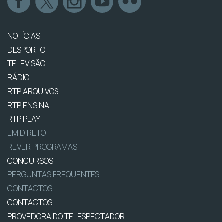
NOTÍCIAS
DESPORTO
TELEVISÃO
RÁDIO
RTP ARQUIVOS
RTP ENSINA
RTP PLAY
EM DIRETO
REVER PROGRAMAS
CONCURSOS
PERGUNTAS FREQUENTES
CONTACTOS
CONTACTOS
PROVEDORA DO TELESPECTADOR