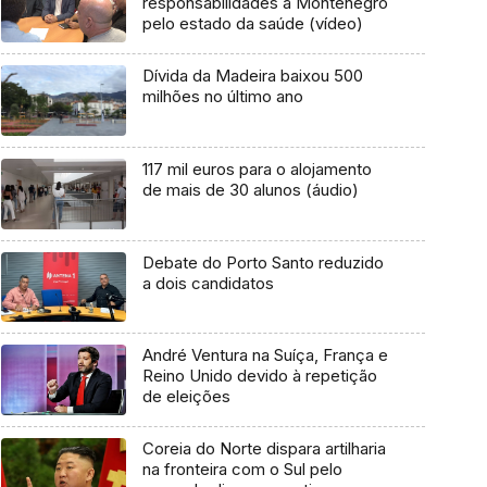
responsabilidades a Montenegro
pelo estado da saúde (vídeo)
Dívida da Madeira baixou 500
milhões no último ano
117 mil euros para o alojamento
de mais de 30 alunos (áudio)
Debate do Porto Santo reduzido
a dois candidatos
André Ventura na Suíça, França e
Reino Unido devido à repetição
de eleições
Coreia do Norte dispara artilharia
na fronteira com o Sul pelo